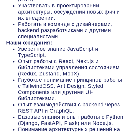
Участвовать в проектировании
архитектуры, обсуждении новых фич и
их внедрении.
Работать в команде с дизайнерами,
backend-разработчиками и другими
специалистами.
Наши ожидания:
Уверенное знание JavaScript и
TypeScript.
Опыт работы с React, Next.js и
библиотеками управления состоянием
(Redux, Zustand, MobX).
Глубокое понимание принципов работы
с TailwindCSS, Ant Design, Styled
Components или другими UI-
библиотеками.
Опыт взаимодействия с backend через
REST API и GraphQL.
Базовые знания и опыт работы с Python
(Django, FastAPI, Flask) или Node.js.
Понимание архитектурных решений на