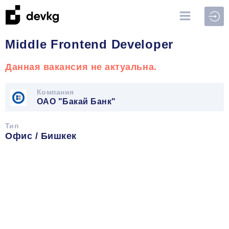
Войт
Middle Frontend Developer
Данная вакансия не актуальна.
Компания
ОАО "Бакай Банк"
Тип
Офис / Бишкек