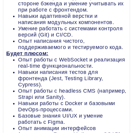
стороне бэкенда и умение учитывать их
при работе с фронтендом.
Навыки адаптивной верстки и
написания модульных компонентов.
Умение работать с системами контроля
версий (Git) и CI/CD.
Опыт написания чистого,
поддерживаемого и тестируемого кода.
Будет плюсом:
Опыт работы с WebSocket и реализация
real-time функциональности.
Навыки написания тестов для
фронтенда (Jest, Testing Library,
Cypress).
Опыт работы с headless CMS (например,
Strapi или Sanity).
Навыки работы с Docker и базовыми
DevOps-процессами.
Базовые знания UI/UX и умение
работать с Figma.
Опыт анимации интерфейсов