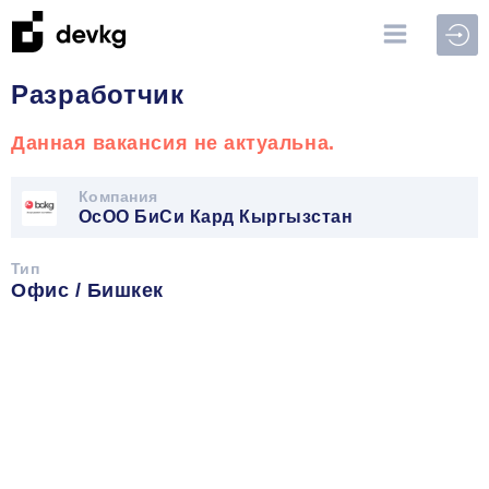
Войт
Разработчик
Данная вакансия не актуальна.
Компания
ОсОО БиСи Кард Кыргызстан
Тип
Офис / Бишкек