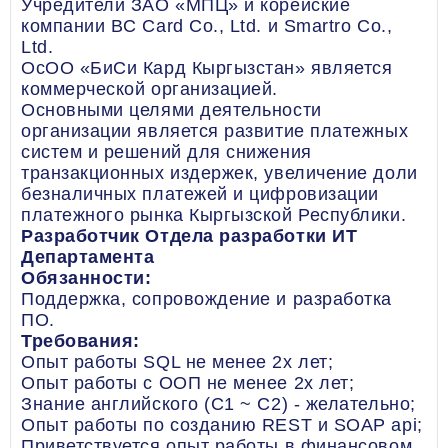
Учредители ЗАО «МПЦ» и корейские
компании BC Card Со., Ltd. и Smartro Co.,
Ltd.
ОсОО «БиСи Кард Кыргызстан» является
коммерческой организацией.
Основными целями деятельности
организации является развитие платежных
систем и решений для снижения
транзакционных издержек, увеличение доли
безналичных платежей и цифровизации
платежного рынка Кыргызской Республики.
Разработчик Отдела разработки ИТ
Департамента
Обязанности:
Поддержка, сопровождение и разработка
ПО.
Требования:
Опыт работы SQL не менее 2х лет;
Опыт работы с ООП не менее 2х лет;
Знание английского (C1 ~ C2) - желательно;
Опыт работы по созданию REST и SOAP api;
Приветствуется опыт работы в финансовом