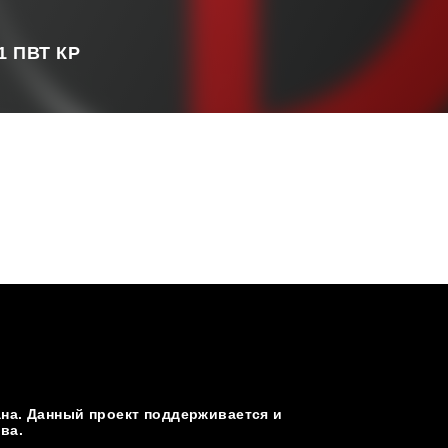
/1 ПВТ КР
а. Данный проект поддерживается и
ва.