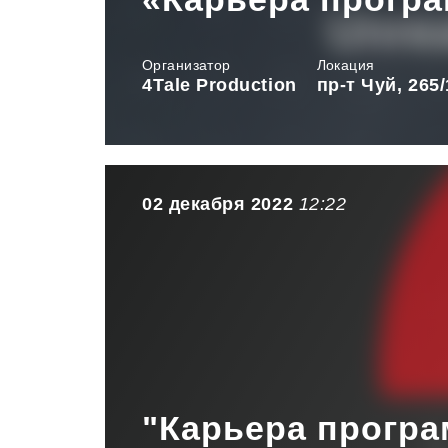
Организатор
Локация
4Tаle Production
пр-т Чуй, 265
02 декабря 2022
12:22
"Карьера програ