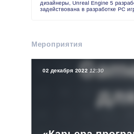
дизайнеры, Unreal Engine 5 разра
задействована в разработке PC игр
Мероприятия
02 декабря 2022
12:30
«Карьера програ