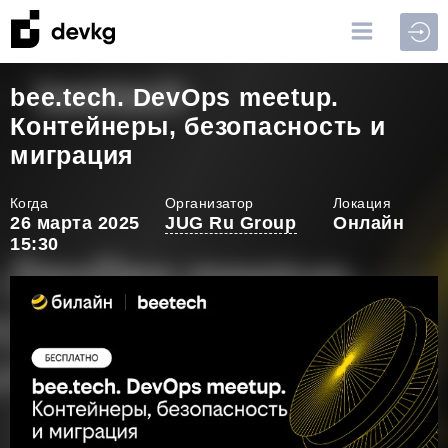
Войт
bee.tech. DevOps meetup.
Контейнеры, безопасность и
миграция
Когда
Организатор
Локация
26 марта 2025
JUG Ru Group
Онлайн
15:30