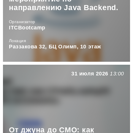
направлению Java Backend.
Организатор
ITCBootcamp
Локация
Раззакова 32, БЦ Олимп, 10 этаж
31 июля 2026
13:00
От джуна до CMO: как