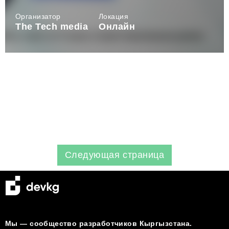
Организатор
Локация
The Tech media
Онлайн
Следующая страница
Мы — сообщество разработчиков Кыргызстана.