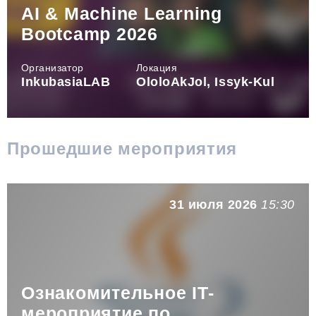
AI & Machine Learning
Bootcamp 2026
Организатор
Локация
InkubasiaLAB
OloloAkJol, Issyk-Kul
Прошедшие мероприятия
31 июля 2026
15:30
Ознакомительное IT-
мероприятие по