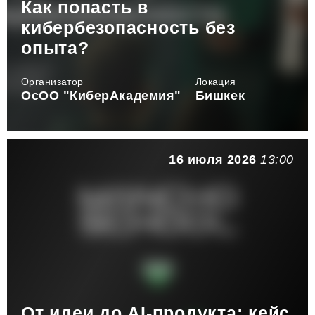
Как попасть в
кибербезопасность без
опыта?
Организатор
Локация
ОсОО "КиберАкадемия"
Бишкек
16 июля 2026
13:00
От идеи до AI-продукта: кейс