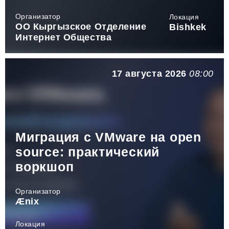
Организатор
Локация
ОО Кыргызское Отделение
Bishkek
Интернет Общества
17 августа 2026
08:00
Миграция с VMware на open
source: практический
воркшоп
Организатор
Ænix
Локация