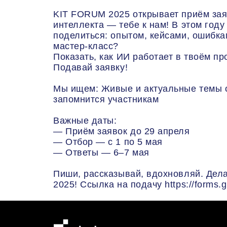
KIT FORUM 2025 открывает приём заяв
интеллекта — тебе к нам! В этом год
поделиться: опытом, кейсами, ошибка
мастер-класс?
Показать, как ИИ работает в твоём пр
Подавай заявку!
Мы ищем: Живые и актуальные темы об
запомнится участникам
Важные даты:
— Приём заявок до 29 апреля
— Отбор — с 1 по 5 мая
— Ответы — 6–7 мая
Пиши, рассказывай, вдохновляй. Дел
2025! Ссылка на подачу https://forms