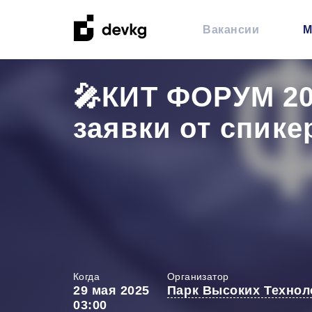
Вакансии
М
🎤КИТ ФОРУМ 20
заявки от спике
Когда
Организатор
29 мая 2025
Парк Высоких Технол
03:00