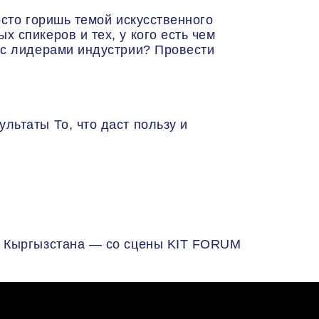
осто горишь темой искусственного
 спикеров и тех, у кого есть чем
 с лидерами индустрии? Провести
льтаты То, что даст пользу и
ва Кыргызстана — со сцены KIT FORUM