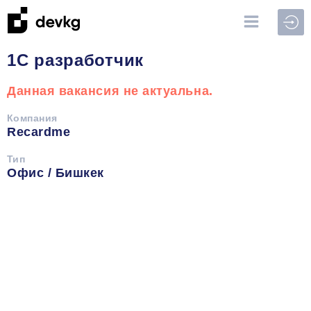
Войт
1С разработчик
Данная вакансия не актуальна.
Компания
Recardme
Тип
Офис / Бишкек