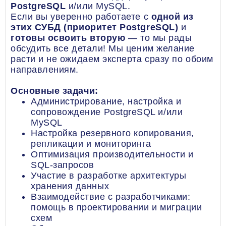
PostgreSQL
и/или MySQL.
Если вы уверенно работаете с
одной из
этих СУБД (приоритет PostgreSQL)
и
готовы освоить вторую
— то мы рады
обсудить все детали! Мы ценим желание
расти и не ожидаем эксперта сразу по обоим
направлениям.
Основные задачи:
Администрирование, настройка и
сопровождение PostgreSQL и/или
MySQL
Настройка резервного копирования,
репликации и мониторинга
Оптимизация производительности и
SQL-запросов
Участие в разработке архитектуры
хранения данных
Взаимодействие с разработчиками:
помощь в проектировании и миграции
схем