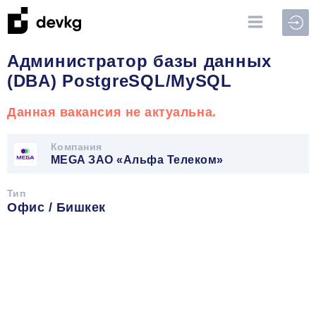
Войт
Администратор базы данных
(DBA) PostgreSQL/MySQL
Данная вакансия не актуальна.
Компания
MEGA ЗАО «Альфа Телеком»
Тип
Офис / Бишкек