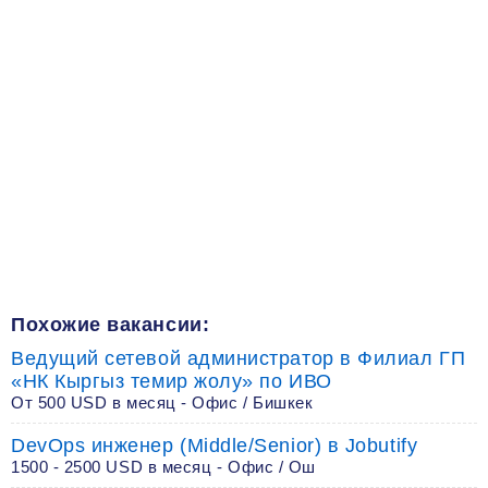
Похожие вакансии:
Ведущий сетевой администратор в Филиал ГП
«НК Кыргыз темир жолу» по ИВО
От 500 USD в месяц - Офис / Бишкек
DevOps инженер (Middle/Senior) в Jobutify
1500 - 2500 USD в месяц - Офис / Ош