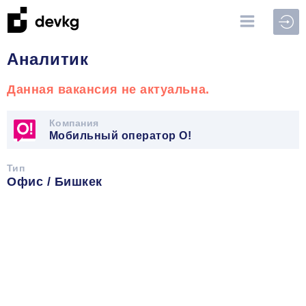
Войт
Аналитик
Данная вакансия не актуальна.
Компания
Мобильный оператор О!
Тип
Офис / Бишкек