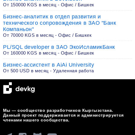
От 150000 KGS в месяц - Офис / Бишкек
Бизнес-аналитик в отдел развития и
технического сопровождения в ЗАО "Банк
Компаньон"
От 70000 KGS в месяц - Офис / Бишкек
PL/SQL developer в ЗАО ЭкоИсламикБанк
От 160000 KGS в месяц - Офис / Бишкек
Бизнес-ассистент в AiAi University
От 500 USD в месяц - Удаленная работа
Мы — сообщество разработчиков Кыргызстана.
Данный проект поддерживается и администрируется
членами нашего сообщества.