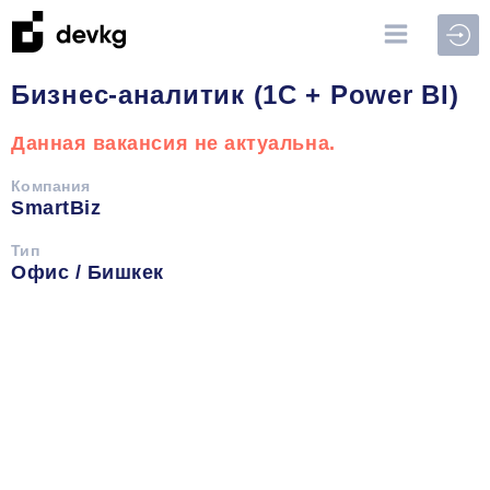
Войт
Бизнес-аналитик (1С + Power BI)
Данная вакансия не актуальна.
Компания
SmartBiz
Тип
Офис / Бишкек