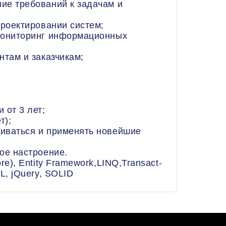
ие требований к задачам и
проектировании систем;
мониторинг информационных
нтам и заказчикам;
;
 от 3 лет;
т);
иваться и применять новейшие
ое настроение.
re), Entity Framework,LINQ,Transact-
L, jQuery, SOLID