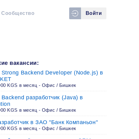
Сообщество
Войти
ие вакансии:
 Strong Backend Developer (Node.js) в
KET
000 KGS в месяц - Офис / Бишкек
 Backend разработчик (Java) в
tion
000 KGS в месяц - Офис / Бишкек
разработчик в ЗАО "Банк Компаньон"
000 KGS в месяц - Офис / Бишкек