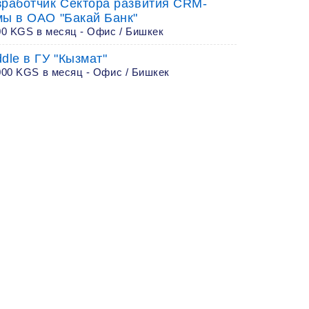
зработчик Сектора развития CRM-
мы в ОАО "Бакай Банк"
00 KGS в месяц - Офис / Бишкек
dle в ГУ "Кызмат"
000 KGS в месяц - Офис / Бишкек