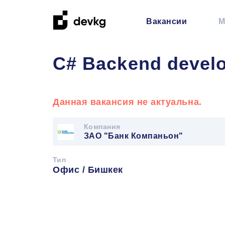
Вакансии
М
C# Backend devel
Данная вакансия не актуальна.
Компания
ЗАО "Банк Компаньон"
Тип
Офис / Бишкек