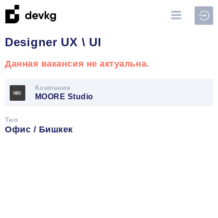
Войт
Designer UX \ UI
Данная вакансия не актуальна.
Компания
MOORE Studio
Тип
Офис / Бишкек