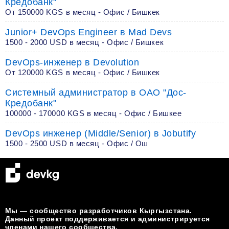
Кредобанк"
От 150000 KGS в месяц - Офис / Бишкек
Junior+ DevOps Engineer в Mad Devs
1500 - 2000 USD в месяц - Офис / Бишкек
DevOps-инженер в Devolution
От 120000 KGS в месяц - Офис / Бишкек
Системный администратор в ОАО "Дос-
Кредобанк"
100000 - 170000 KGS в месяц - Офис / Бишкее
DevOps инженер (Middle/Senior) в Jobutify
1500 - 2500 USD в месяц - Офис / Ош
Мы — сообщество разработчиков Кыргызстана.
Данный проект поддерживается и администрируется
членами нашего сообщества.