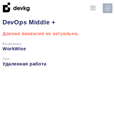
Войт
DevOps Middle +
Данная вакансия не актуальна.
Компания
WorkWise
Тип
Удаленная работа