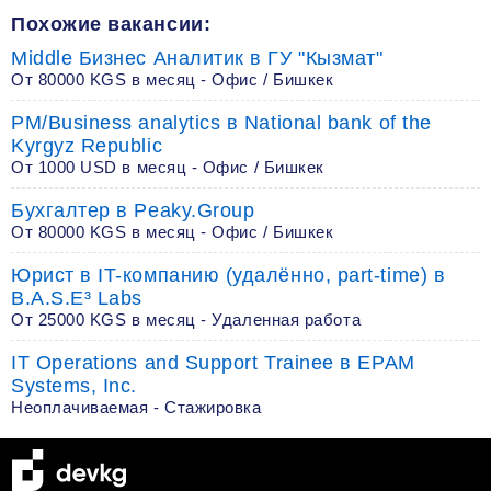
Похожие вакансии:
Middle Бизнес Аналитик в ГУ "Кызмат"
От 80000 KGS в месяц - Офис / Бишкек
PM/Business analytics в National bank of the
Kyrgyz Republic
От 1000 USD в месяц - Офис / Бишкек
Бухгалтер в Peaky.Group
От 80000 KGS в месяц - Офис / Бишкек
Юрист в IT-компанию (удалённо, part-time) в
B.A.S.E³ Labs
От 25000 KGS в месяц - Удаленная работа
IT Operations and Support Trainee в EPAM
Systems, Inc.
Неоплачиваемая - Стажировка