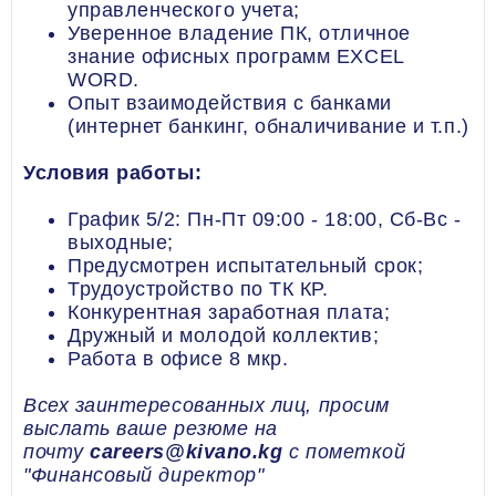
управленческого учета;
Уверенное владение ПК, отличное
знание офисных программ EXCEL
WORD.
Опыт взаимодействия с банками
(интернет банкинг, обналичивание и т.п.)
Условия работы:
График 5/2: Пн-Пт 09:00 - 18:00, Cб-Вс -
выходные;
Предусмотрен испытательный срок;
Трудоустройство по ТК КР.
Конкурентная заработная плата;
Дружный и молодой коллектив;
Работа в офисе 8 мкр.
Всех заинтересованных лиц, просим
выслать ваше резюме на
почту
careers@kivano.kg
с пометкой
"Финансовый директор"