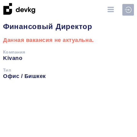
Войт
Финансовый Директор
Данная вакансия не актуальна.
Компания
Kivano
Тип
Офис / Бишкек