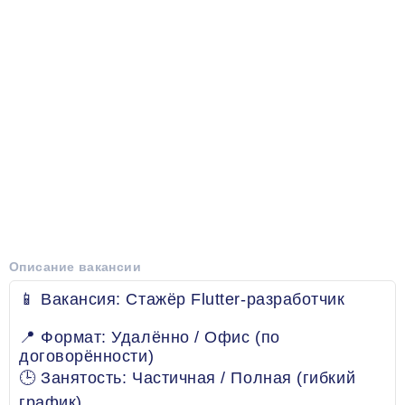
Описание вакансии
📱 Вакансия: Стажёр Flutter-разработчик
📍 Формат: Удалённо / Офис (по
договорённости)
🕒 Занятость: Частичная / Полная (гибкий
график)