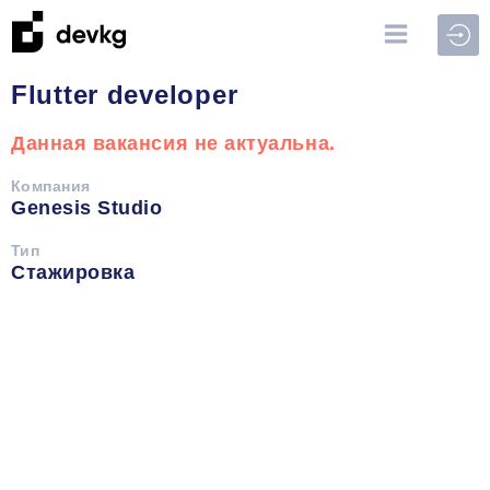
Войт
Flutter developer
Данная вакансия не актуальна.
Компания
Genesis Studio
Тип
Стажировка