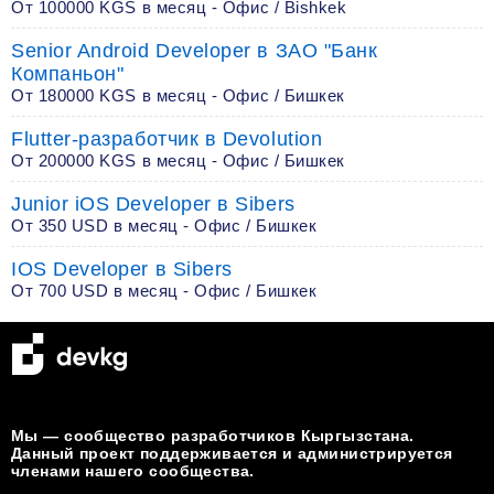
От 100000 KGS в месяц - Офис / Bishkek
Senior Android Developer в ЗАО "Банк
Компаньон"
От 180000 KGS в месяц - Офис / Бишкек
Flutter-разработчик в Devolution
От 200000 KGS в месяц - Офис / Бишкек
Junior iOS Developer в Sibers
От 350 USD в месяц - Офис / Бишкек
IOS Developer в Sibers
От 700 USD в месяц - Офис / Бишкек
Мы — сообщество разработчиков Кыргызстана.
Данный проект поддерживается и администрируется
членами нашего сообщества.