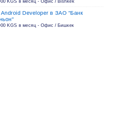
00 KGS в месяц - Офис / Bishkek
 Android Developer в ЗАО "Банк
ньон"
000 KGS в месяц - Офис / Бишкек