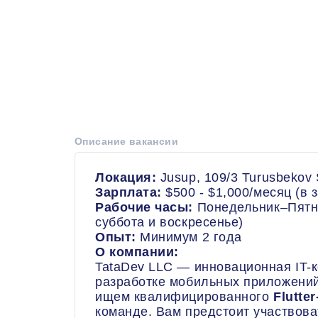
Описание вакансии
Локация:
Jusup, 109/3 Turusbekov 
Зарплата:
$500 - $1,000/месяц (в 
Рабочие часы:
Понедельник–Пятни
суббота и воскресенье)
Опыт:
Минимум 2 года
О компании:
TataDev LLC — инновационная IT-
разработке мобильных приложений
ищем квалифицированного
Flutte
команде. Вам предстоит участвова