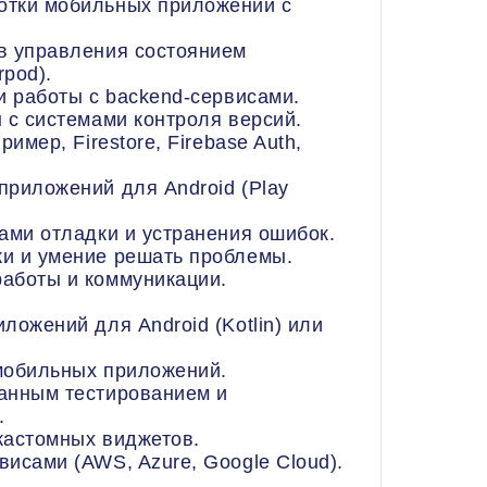
отки мобильных приложений с
в управления состоянием
rpod).
и работы с backend-сервисами.
 с системами контроля версий.
имер, Firestore, Firebase Auth,
приложений для Android (Play
ами отладки и устранения ошибок.
и и умение решать проблемы.
аботы и коммуникации.
ложений для Android (Kotlin) или
мобильных приложений.
анным тестированием и
.
кастомных виджетов.
исами (AWS, Azure, Google Cloud).