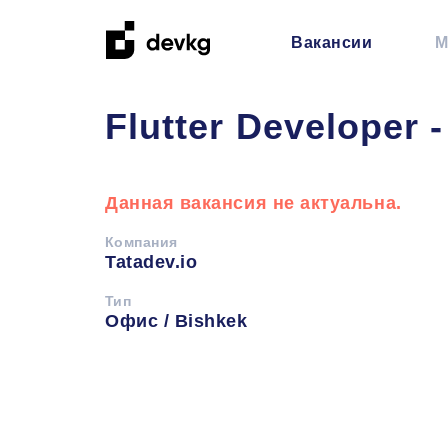
Вакансии
М
Flutter Developer
Данная вакансия не актуальна.
Компания
Tatadev.io
Тип
Офис / Bishkek