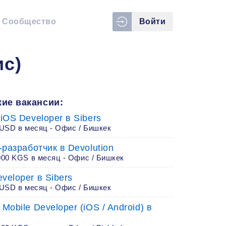
Сообщество
Войти
ис)
ие вакансии:
 iOS Developer в Sibers
 USD в месяц - Офис / Бишкек
r-разработчик в Devolution
000 KGS в месяц - Офис / Бишкек
veloper в Sibers
 USD в месяц - Офис / Бишкек
 Mobile Developer (iOS / Android) в