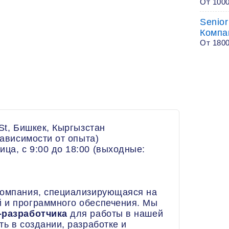
От 1000
Senior
Компа
От 180
St, Бишкек, Кыргызстан
зависимости от опыта)
ца, с 9:00 до 18:00 (выходные:
компания, специализирующаяся на
 и программного обеспечения. Мы
r-разработчика
для работы в нашей
ть в создании, разработке и