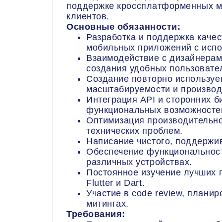
поддержке кроссплатформенных м
клиентов.
Основные обязанности:
Разработка и поддержка каче
мобильных приложений с испол
Взаимодействие с дизайнерам
создания удобных пользовате
Создание повторно используе
масштабируемости и производ
Интеграция API и сторонних б
функциональных возможносте
Оптимизация производительно
технических проблем.
Написание чистого, поддержив
Обеспечение функциональност
различных устройствах.
Постоянное изучение лучших 
Flutter и Dart.
Участие в code review, плани
митингах.
Требования: