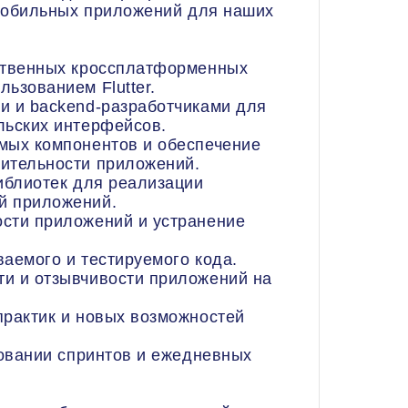
обильных приложений для наших
ственных кроссплатформенных
ьзованием Flutter.
и и backend-разработчиками для
льских интерфейсов.
мых компонентов и обеспечение
ительности приложений.
иблиотек для реализации
й приложений.
сти приложений и устранение
аемого и тестируемого кода.
и и отзывчивости приложений на
практик и новых возможностей
ровании спринтов и ежедневных