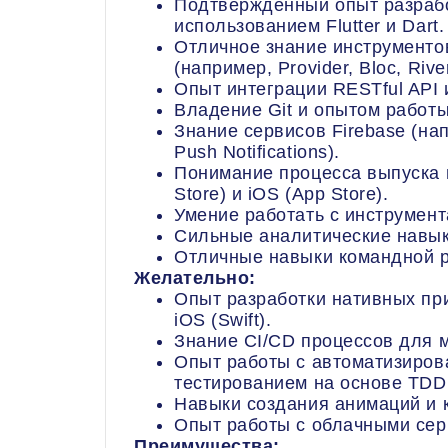
Подтвержденный опыт разраб
использованием Flutter и Dart.
Отличное знание инструменто
(например, Provider, Bloc, Rive
Опыт интеграции RESTful API 
Владение Git и опытом работы
Знание сервисов Firebase (напр
Push Notifications).
Понимание процесса выпуска 
Store) и iOS (App Store).
Умение работать с инструмент
Сильные аналитические навык
Отличные навыки командной р
Желательно:
Опыт разработки нативных при
iOS (Swift).
Знание CI/CD процессов для 
Опыт работы с автоматизиров
тестированием на основе TDD
Навыки создания анимаций и 
Опыт работы с облачными серв
Преимущества: