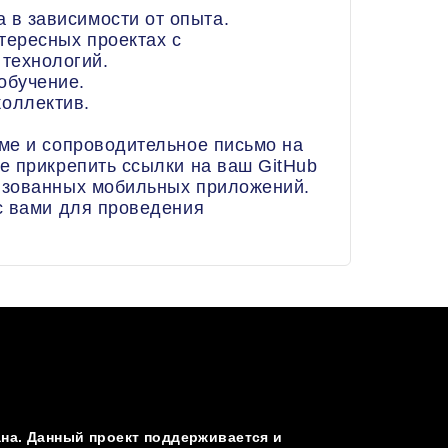
 в зависимости от опыта.
тересных проектах с
технологий.
обучение.
оллектив.
ме и сопроводительное письмо на
те прикрепить ссылки на ваш GitHub
изованных мобильных приложений.
с вами для проведения
а. Данный проект поддерживается и