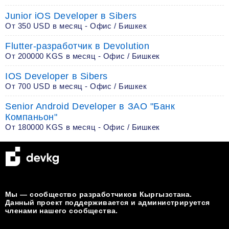
Junior iOS Developer в Sibers
От 350 USD в месяц - Офис / Бишкек
Flutter-разработчик в Devolution
От 200000 KGS в месяц - Офис / Бишкек
IOS Developer в Sibers
От 700 USD в месяц - Офис / Бишкек
Senior Android Developer в ЗАО "Банк
Компаньон"
От 180000 KGS в месяц - Офис / Бишкек
Мы — сообщество разработчиков Кыргызстана.
Данный проект поддерживается и администрируется
членами нашего сообщества.