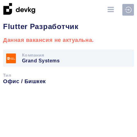
Войт
Flutter Разработчик
Данная вакансия не актуальна.
Компания
Grand Systems
Тип
Офис / Бишкек