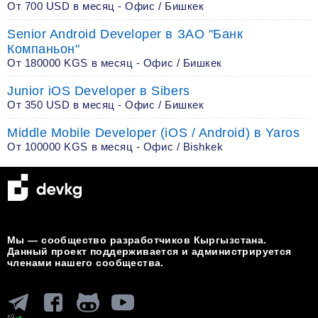
От 700 USD в месяц - Офис / Бишкек
Senior Android Developer в ЗАО "Банк
Компаньон"
От 180000 KGS в месяц - Офис / Бишкек
Junior iOS Developer в Sibers
От 350 USD в месяц - Офис / Бишкек
Middle Mobile Developer (iOS / Android) в Yaros
От 100000 KGS в месяц - Офис / Bishkek
Мы — сообщество разработчиков Кыргызстана.
Данный проект поддерживается и администрируется
членами нашего сообщества.