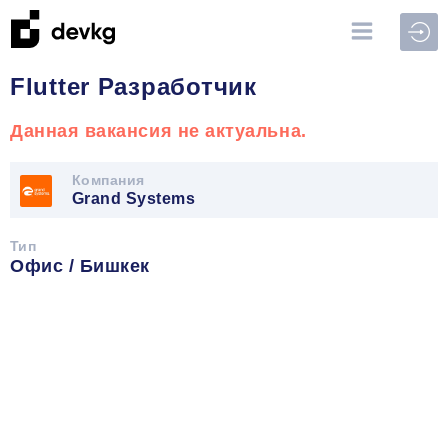
Войт
Flutter Разработчик
Данная вакансия не актуальна.
Компания
Grand Systems
Тип
Офис / Бишкек