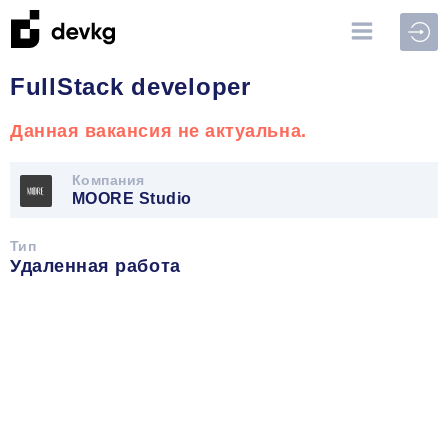
Войт
FullStack developer
Данная вакансия не актуальна.
Компания
MOORE Studio
Тип
Удаленная работа