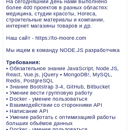
На сегодняшний день нами выполнено
более 400 проектов в разных областях:
медицина, студии красоты, Horeca,
строительные материалы и компании,
интернет магазины товаров и др.
Наш сайт - https://to-moore.com
Мы ищем в команду NODE.JS разработчика
Требования:
• Обязательное знание JavaScript, Node.JS,
React, Vue.js, jQuery • MongoDB!, MySQL,
Redis, PostgreSQL
• Знание Bootstrap 3-4, GitHub, Bitbucket
• Умение вести групповую работу
• Docker - умение пользоваться
• Взаимодействии со сторонними API
• Написание API
• Умение работать с оптимизацией работы
больших объёмов данных
• Docker - умение пользоваться