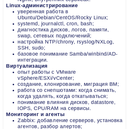
Linux-администрирование
уверенная работа в
Ubuntu/Debian/CentOS/Rocky Linux;
systemd, journalctl, cron, bash;
диагностика дисков, логов, памяти,
swap, сетевых подключений;
настройка NTP/chrony, rsyslog/NXLog,
SSH, sudo;
базовое понимание Samba/winbind/AD-
интеграции.
Виртуализация
опыт работы с VMware
vSphere/ESXi/vCenter;
создание, клонирование, миграция ВМ;
работа со снепшотами: когда снимать,
когда удалять, когда откатываться;
понимание влияния дисков, datastore,
IOPS, CPU/RAM на сервисы.
Мониторинг и агенты
Zabbix: добавление серверов, установка
агентов, разбор алертов;