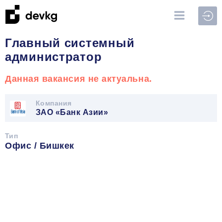
Войт
Главный системный
администратор
Данная вакансия не актуальна.
Компания
ЗАО «Банк Азии»
Тип
Офис / Бишкек