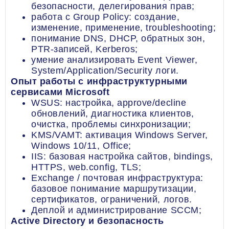
безопасности, делегирования прав;
работа с Group Policy: создание,
изменение, применение, troubleshooting;
понимание DNS, DHCP, обратных зон,
PTR-записей, Kerberos;
умение анализировать Event Viewer,
System/Application/Security логи.
Опыт работы с инфраструктурными
сервисами Microsoft
WSUS: настройка, approve/decline
обновлений, диагностика клиентов,
очистка, проблемы синхронизации;
KMS/VAMT: активация Windows Server,
Windows 10/11, Office;
IIS: базовая настройка сайтов, bindings,
HTTPS, web.config, TLS;
Exchange / почтовая инфраструктура:
базовое понимание маршрутизации,
сертификатов, ограничений, логов.
Деплой и администрирование SCCM;
Active Directory и безопасность