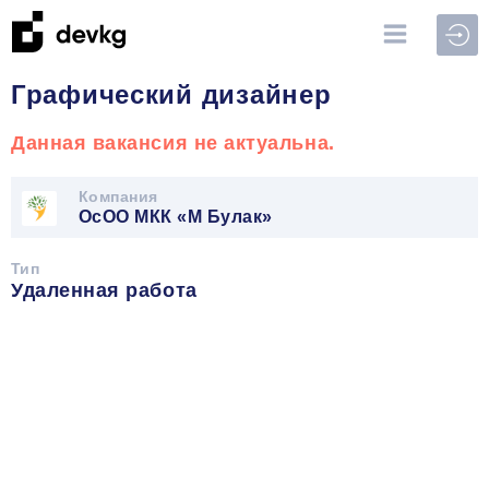
Войт
Графический дизайнер
Данная вакансия не актуальна.
Компания
ОсОО МКК «М Булак»
Тип
Удаленная работа