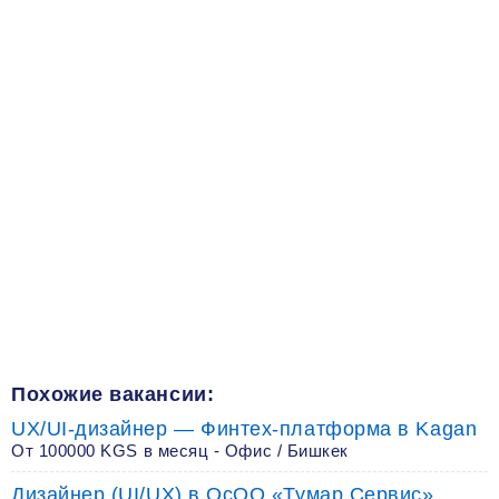
Похожие вакансии:
UX/UI-дизайнер — Финтех-платформа в Kagan
От 100000 KGS в месяц - Офис / Бишкек
Дизайнер (UI/UX) в ОсОО «Тумар Сервис»