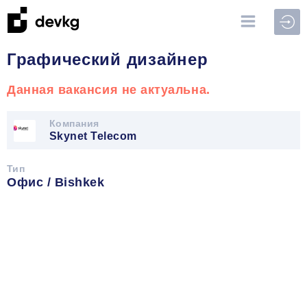
Войт
Графический дизайнер
Данная вакансия не актуальна.
Компания
Skynet Telecom
Тип
Офис / Bishkek