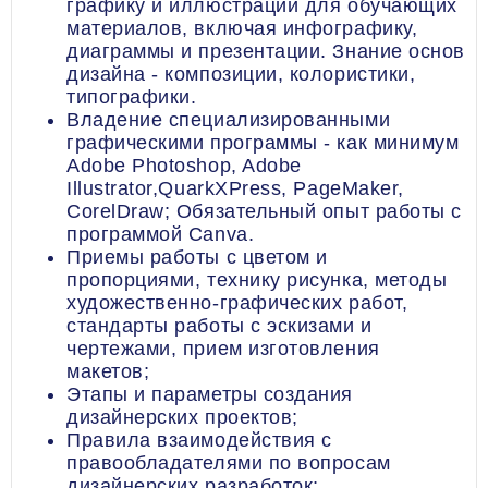
графику и иллюстрации для обучающих
материалов, включая инфографику,
диаграммы и презентации. Знание основ
дизайна - композиции, колористики,
типографики.
Владение специализированными
графическими программы - как минимум
Adobe Photoshop, Adobe
Illustrator,QuarkXPress, PageMaker,
CorelDraw; Обязательный опыт работы с
программой Canva.
Приемы работы с цветом и
пропорциями, технику рисунка, методы
художественно-графических работ,
стандарты работы с эскизами и
чертежами, прием изготовления
макетов;
Этапы и параметры создания
дизайнерских проектов;
Правила взаимодействия с
правообладателями по вопросам
дизайнерских разработок;