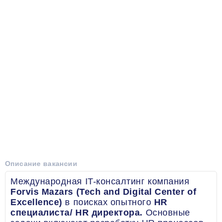
Описание вакансии
Международная IT-консалтинг компания
Forvis Mazars (Tech and Digital Center of
Excellence)
в поисках опытного
HR
специалиста/ HR директора.
Основные