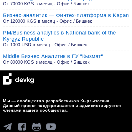
От 70000 KGS в месяц - Офис / Бишкек
Бизнес-аналитик — Финтех-платформа в Kagan
От 120000 KGS в месяц - Офис / Бишкек
PM/Business analytics в National bank of the
Kyrgyz Republic
От 1000 USD в месяц - Офис / Бишкек
Middle Бизнес Аналитик в ГУ "Кызмат"
От 80000 KGS в месяц - Офис / Бишкек
Мы — сообщество разработчиков Кыргызстана.
Данный проект поддерживается и администрируется
членами нашего сообщества.