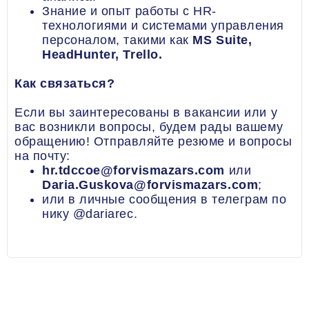
Знание и опыт работы с HR-
технологиями и системами управления
персоналом, такими как
MS Suite,
HeadHunter, Trello.
Как связаться?
Если вы заинтересованы в вакансии или у
вас возникли вопросы, будем рады вашему
обращению! Отправляйте резюме и вопросы
на почту:
hr.tdccoe@forvismazars.com
или
Daria.Guskova@forvismazars.com
;
или в личные сообщения в телеграм по
нику @dariarec.