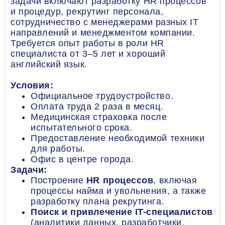
задачи включают разработку HR процессов
и процедур, рекрутинг персонала,
сотрудничество с менеджерами разных IT
направлений и менеджментом компании.
Требуется опыт работы в роли HR
специалиста от 3–5 лет и хороший
английский язык.
Условия:
Официальное трудоустройство.
Оплата труда 2 раза в месяц.
Медицинская страховка после
испытательного срока.
Предоставление необходимой техники
для работы.
Офис в центре города.
Задачи:
Построение
HR процессов
, включая
процессы найма и увольнения, а также
разработку плана рекрутинга.
Поиск и привлечение IT-специалистов
(аналитики данных, разработчики,