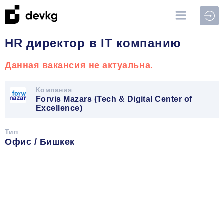
Войт
HR директор в IT компанию
Данная вакансия не актуальна.
Компания
Forvis Mazars (Tech & Digital Center of
Excellence)
Тип
Офис / Бишкек