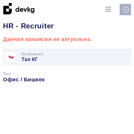
Войт
HR - Recruiter
Данная вакансия не актуальна.
Компания
Тап КГ
Тип
Офис / Бишкек