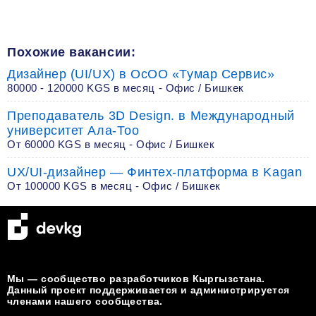
Похожие вакансии:
Дизайнер (UI/UX) в ОсОО «Тумар Сервис»
80000 - 120000 KGS в месяц - Офис / Бишкек
Преподаватель 3D Design. в Международный
университет Ала-Тоо
От 60000 KGS в месяц - Офис / Бишкек
UX/UI-дизайнер — Финтех-платформа в Kagan
От 100000 KGS в месяц - Офис / Бишкек
Мы — сообщество разработчиков Кыргызстана.
Данный проект поддерживается и администрируется
членами нашего сообщества.