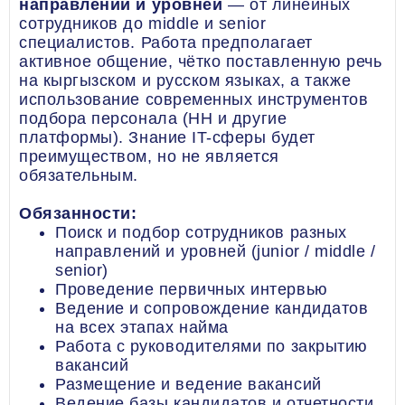
направлений и уровней
— от линейных
сотрудников до middle и senior
специалистов. Работа предполагает
активное общение, чётко поставленную речь
на кыргызском и русском языках, а также
использование современных инструментов
подбора персонала (HH и другие
платформы). Знание IT-сферы будет
преимуществом, но не является
обязательным.
Обязанности:
Поиск и подбор сотрудников разных
направлений и уровней (junior / middle /
senior)
Проведение первичных интервью
Ведение и сопровождение кандидатов
на всех этапах найма
Работа с руководителями по закрытию
вакансий
Размещение и ведение вакансий
Ведение базы кандидатов и отчетности