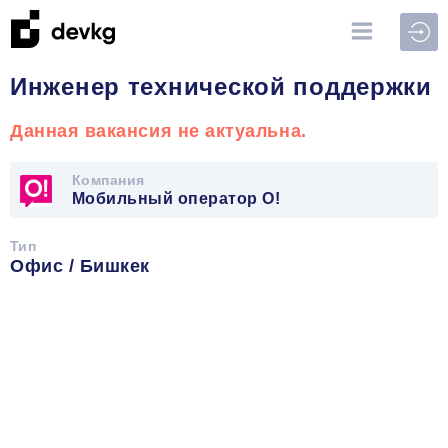
Войт
Инженер технической поддержки
Данная вакансия не актуальна.
Компания
Мобильный оператор О!
Тип
Офис / Бишкек