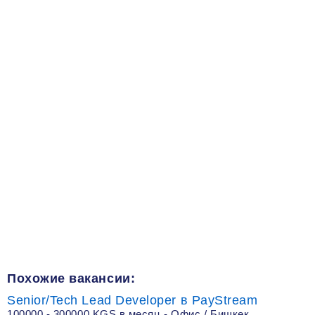
Похожие вакансии:
Senior/Tech Lead Developer в PayStream
100000 - 300000 KGS в месяц - Офис / Бишкек