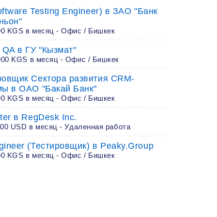
ftware Testing Engineer) в ЗАО "Банк
ньон"
00 KGS в месяц - Офис / Бишкек
 QA в ГУ "Кызмат"
000 KGS в месяц - Офис / Бишкек
ровщик Сектора развития CRM-
мы в ОАО "Бакай Банк"
00 KGS в месяц - Офис / Бишкек
ter в RegDesk Inc.
200 USD в месяц - Удаленная работа
gineer (Тестировщик) в Peaky.Group
00 KGS в месяц - Офис / Бишкек