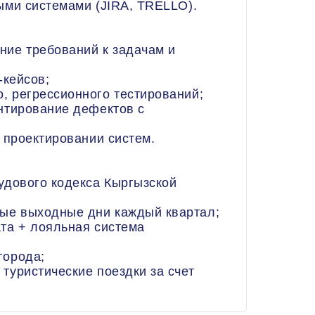
ми системами (JIRA, TRELLO).
е требований к задачам и
кейсов;
регрессионного тестирований;
тирование дефектов с
проектировании систем.
дового кодекса Кыргызской
 выходные дни каждый квартал;
а + лояльная система
орода;
уристические поездки за счет