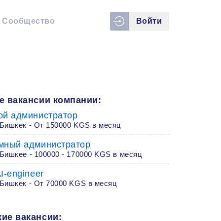
Сообщество
Войти
е вакансии компании:
ой администратор
 Бишкек - От 150000 KGS в месяц
мный администратор
Бишкее - 100000 - 170000 KGS в месяц
I-engineer
 Бишкек - От 70000 KGS в месяц
ие вакансии: