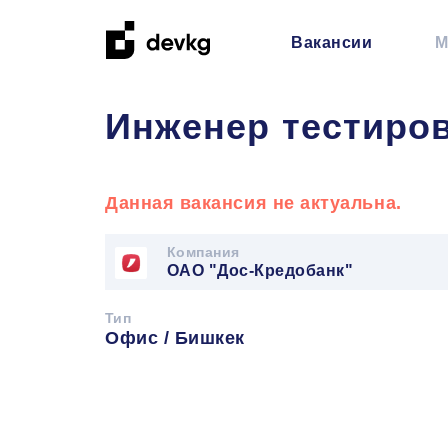
Вакансии
М
Инженер тестиро
Данная вакансия не актуальна.
Компания
ОАО "Дос-Кредобанк"
Тип
Офис / Бишкек