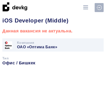
Войт
iOS Developer (Middle)
Данная вакансия не актуальна.
Компания
ОАО «Оптима Банк»
Тип
Офис / Бишкек