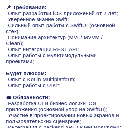
📌 Требования:
-Опыт разработки iOS-приложений от 2 лет;
-Уверенное знание Swift;
-Сильный опыт работы с SwiftUI (основной
стек)
-Понимание архитектур (MVI / MVVM /
Clean);
-Опыт интеграции REST API;
-Опыт работы с мультимодульными
проектами;
Будет плюсом:
-Опыт с Kotlin Multiplatform;
-Опыт работы с UIKit;
💼 Обязанности:
-Разработка UI и бизнес-логики iOS-
приложения (основной упор на SwiftUI);
-Участие в проектировании новых экранов и
пользовательских сценариев;
-Интеграция с backend API и KMM модулями;