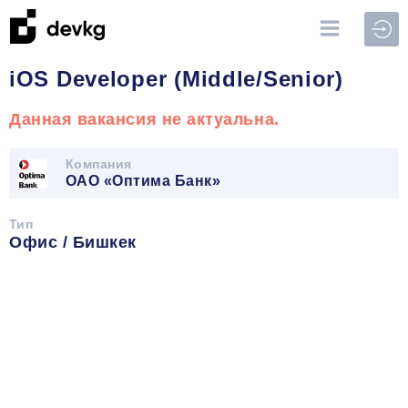
Войт
iOS Developer (Middle/Senior)
Данная вакансия не актуальна.
Компания
ОАО «Оптима Банк»
Тип
Офис / Бишкек