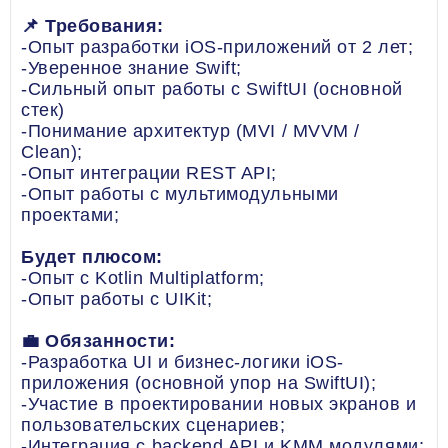
📌 Требования:
-Опыт разработки iOS-приложений от 2 лет;
-Уверенное знание Swift;
-Сильный опыт работы с SwiftUI (основной
стек)
-Понимание архитектур (MVI / MVVM /
Clean);
-Опыт интеграции REST API;
-Опыт работы с мультимодульными
проектами;
Будет плюсом:
-Опыт с Kotlin Multiplatform;
-Опыт работы с UIKit;
💼 Обязанности:
-Разработка UI и бизнес-логики iOS-
приложения (основной упор на SwiftUI);
-Участие в проектировании новых экранов и
пользовательских сценариев;
-Интеграция с backend API и KMM модулями;