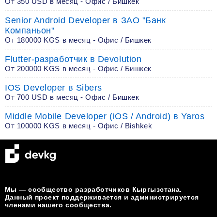
От 350 USD в месяц - Офис / Бишкек
Senior Android Developer в ЗАО "Банк
Компаньон"
От 180000 KGS в месяц - Офис / Бишкек
Flutter-разработчик в Devolution
От 200000 KGS в месяц - Офис / Бишкек
IOS Developer в Sibers
От 700 USD в месяц - Офис / Бишкек
Middle Mobile Developer (iOS / Android) в Yaros
От 100000 KGS в месяц - Офис / Bishkek
Мы — сообщество разработчиков Кыргызстана.
Данный проект поддерживается и администрируется
членами нашего сообщества.