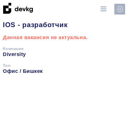
Войт
IOS - разработчик
Данная вакансия не актуальна.
Компания
Diversity
Тип
Офис / Бишкек