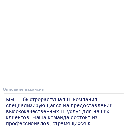
Описание вакансии
Мы — быстрорастущая IT-компания,
специализирующаяся на предоставлении
высококачественных IT-услуг для наших
клиентов. Наша команда состоит из
профессионалов, стремящихся к