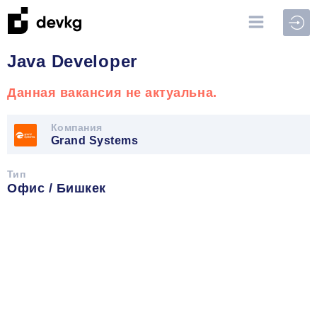
Войт
Java Developer
Данная вакансия не актуальна.
Компания
Grand Systems
Тип
Офис / Бишкек