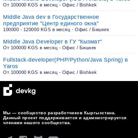
От 100000 KGS в месяц - Офис / Bishkek
Middle Java dev в Государственное
предприятие "Центр единого окна"
100000 - 120000 KGS в месяц - Офис / Бишкек
Middle Java Developer в ГУ "Кызмат"
От 100000 KGS в месяц - Офис / Бишкек
Fullstack-developer(PHP/Python/Java Spring) в
Yaros
От 100000 KGS в месяц - Офис / Bishkek
Мы — сообщество разработчиков Кыргызстана.
Данный проект поддерживается и администрируется
членами нашего сообщества.