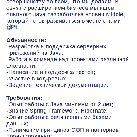
совершенству во всем, что мы делаем. В
связи с расширением бизнеса мы ищем
опытного Java разработчика уровня Middle,
который готов развиваться вместе с нами
🙌🏻
Обязанности:
-Разработка и поддержка серверных
приложений на Java;
-Работа в команде над проектами различной
сложности;
-Написание и поддержка тестов;
-Участие в код-ревью;
-Ведение технической документации.
Требования:
-Опыт работы с Java минимум от 2 лет;
-Знание Spring Framework, Hibernate;
-Опыт работы с реляционными базами
данных;
-Понимание принципов OOП и паттернов
проектирования;