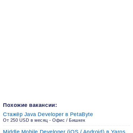
Похожие вакансии:
Стажёр Java Developer в PetaByte
От 250 USD в месяц - Офис / Бишкек
Middle Mobile Developer (iOS / Android) в Yaros