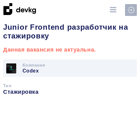
Войт
Junior Frontend разработчик на
стажировку
Данная вакансия не актуальна.
Компания
Codex
Тип
Стажировка