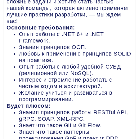
сложные задачи и хотите стать частью
нашей команды, которая активно применяет
лучшие практики разработки, — мы ждем
вас!
Основные требования:
Опыт работы с .NET 6+ и .NET
Framework.
Знания принципов ООП.
Любовь к применению принципов SOLID
на практике.
Опыт работы с любой удобной СУБД
(реляционной или NoSQL).
Интерес и стремление работать с
чистым кодом и архитектурой.
Желание учиться и развиваться в
программировании.
Будет плюсом:
Знания принципов работы RESTful API,
gRPC, SOAP, XML-RPC.
Знает что такое Git и Git Flow.
Знает что такое паттерны
проектирования GoF и практик DDD,