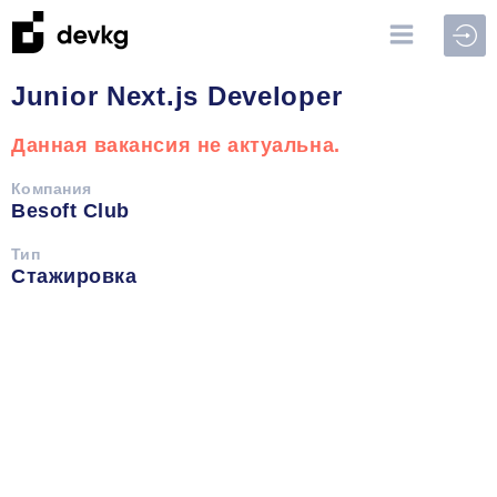
Войт
Junior Next.js Developer
Данная вакансия не актуальна.
Компания
Besoft Club
Тип
Стажировка