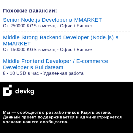
Похожие вакансии:
Senior Node.js Developer в MMARKET
От 250000 KGS в месяц - Офис / Бишкек
Middle Strong Backend Developer (Node.js) в
MMARKET
От 150000 KGS в месяц - Офис / Бишкек
Middle Frontend Developer / E-commerce
Developer в Buildateam
8 - 10 USD в час - Удаленная работа
Мы — сообщество разработчиков Кыргызстана.
Данный проект поддерживается и администрируется
членами нашего сообщества.