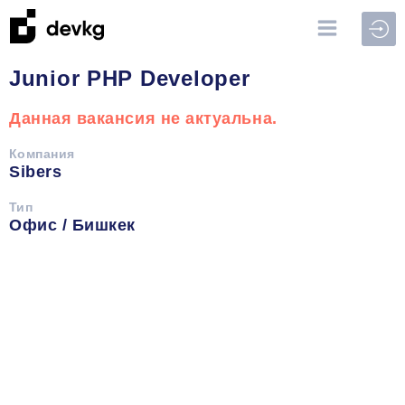
Войт
Junior PHP Developer
Данная вакансия не актуальна.
Компания
Sibers
Тип
Офис / Бишкек