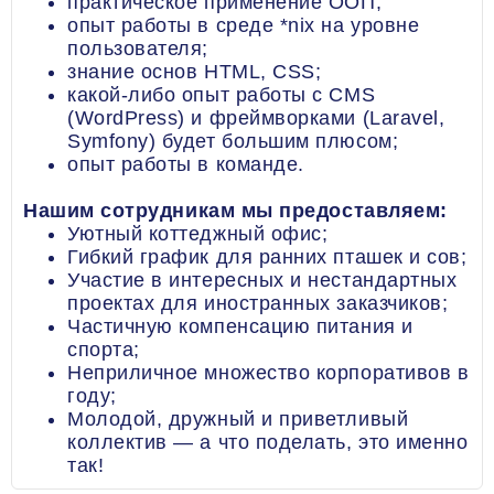
практическое применение ООП;
опыт работы в среде *nix на уровне
пользователя;
знание основ HTML, CSS;
какой-либо опыт работы с CMS
(WordPress) и фреймворками (Laravel,
Symfony) будет большим плюсом;
опыт работы в команде.
Нашим сотрудникам мы предоставляем:
Уютный коттеджный офис;
Гибкий график для ранних пташек и сов;
Участие в интересных и нестандартных
проектах для иностранных заказчиков;
Частичную компенсацию питания и
спорта;
Неприличное множество корпоративов в
году;
Молодой, дружный и приветливый
коллектив — а что поделать, это именно
так!