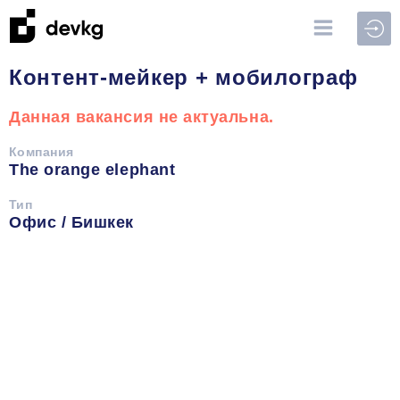
Войт
Контент-мейкер + мобилограф
Данная вакансия не актуальна.
Компания
The orange elephant
Тип
Офис / Бишкек