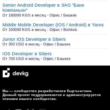
Senior Android Developer в ЗАО "Банк
Компаньон"
От 180000 KGS в месяц - Офис / Бишкек
Middle Mobile Developer (iOS / Android) в Yaros
От 100000 KGS в месяц - Офис / Bishkek
Junior iOS Developer в Sibers
От 350 USD в месяц - Офис / Бишкек
IOS Developer в Sibers
От 700 USD в месяц - Офис / Бишкек
Мы — сообщество разработчиков Кыргызстана.
Данный проект поддерживается и администрируется
членами нашего сообщества.