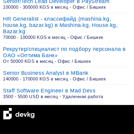
Senior/Tech Lead Developer в PayStream
100000 - 300000 KGS в месяц - Офис / Бишкек
HR Generalist - классифайд (mashina.kg,
house.kg, bazar.kg) в Mashina.kg, House.kg,
Bazar.kg
70000 - 100000 KGS в месяц - Офис / Бишкек
Рекрутер/специалист по подбору персонала в
ОАО «Оптима Банк»
От 50000 KGS в месяц - Офис / Бишкек
Senior Business Analyst в MBank
140000 - 170000 KGS в месяц - Офис / Бишкек
Staff Software Engineer в Mad Devs
3500 - 5500 USD в месяц - Удаленная работа