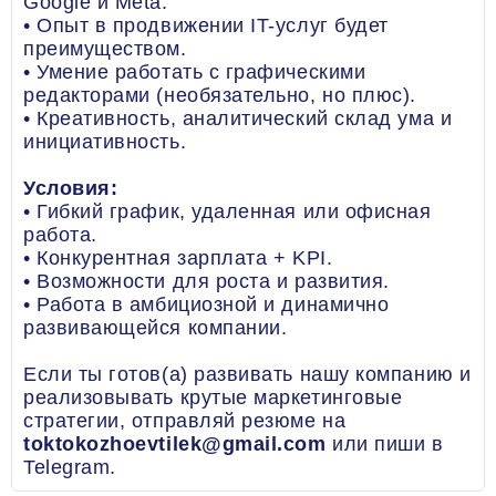
Google и Meta.
• Опыт в продвижении IT-услуг будет
преимуществом.
• Умение работать с графическими
редакторами (необязательно, но плюс).
• Креативность, аналитический склад ума и
инициативность.
Условия:
• Гибкий график, удаленная или офисная
работа.
• Конкурентная зарплата + KPI.
• Возможности для роста и развития.
• Работа в амбициозной и динамично
развивающейся компании.
Если ты готов(а) развивать нашу компанию и
реализовывать крутые маркетинговые
стратегии, отправляй резюме на
toktokozhoevtilek@gmail.com
или пиши в
Telegram.