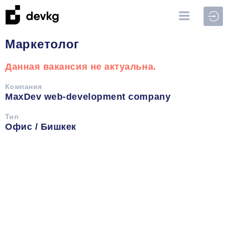
Войт
Маркетолог
Данная вакансия не актуальна.
Компания
MaxDev web-development company
Тип
Офис / Бишкек