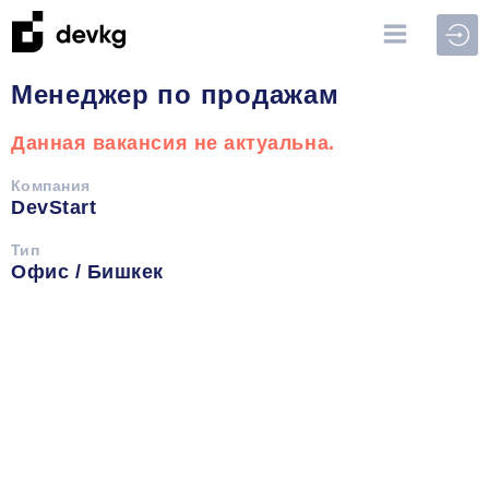
Войт
Менеджер по продажам
Данная вакансия не актуальна.
Компания
DevStart
Тип
Офис / Бишкек