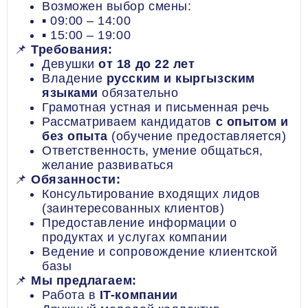
Возможен выбор смены:
▪️ 09:00 – 14:00
▪️ 15:00 – 19:00
📌
Требования:
Девушки
от 18 до 22 лет
Владение
русским и кыргызским
языками
обязательно
Грамотная устная и письменная речь
Рассматриваем кандидатов
с опытом и
без опыта
(обучение предоставляется)
Ответственность, умение общаться,
желание развиваться
📌
Обязанности:
Консультирование входящих лидов
(заинтересованных клиентов)
Предоставление информации о
продуктах и услугах компании
Ведение и сопровождение клиентской
базы
📌
Мы предлагаем:
Работа в
IT-компании