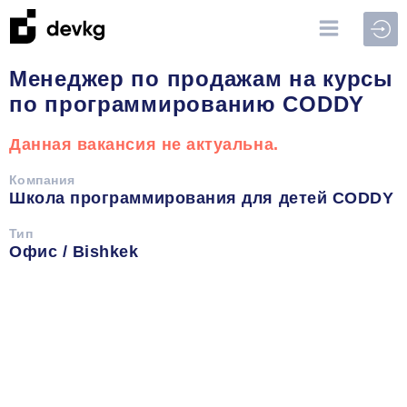
Войт
Менеджер по продажам на курсы
по программированию СODDY
Данная вакансия не актуальна.
Компания
Школа программирования для детей CODDY
Тип
Офис / Bishkek