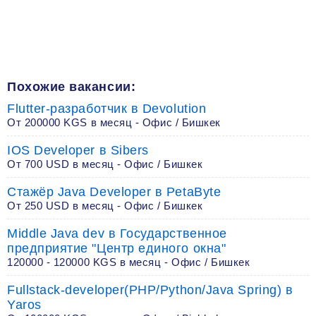
Похожие вакансии:
Flutter-разработчик в Devolution
От 200000 KGS в месяц - Офис / Бишкек
IOS Developer в Sibers
От 700 USD в месяц - Офис / Бишкек
Стажёр Java Developer в PetaByte
От 250 USD в месяц - Офис / Бишкек
Middle Java dev в Государственное
предприятие "Центр единого окна"
120000 - 120000 KGS в месяц - Офис / Бишкек
Fullstack-developer(PHP/Python/Java Spring) в
Yaros