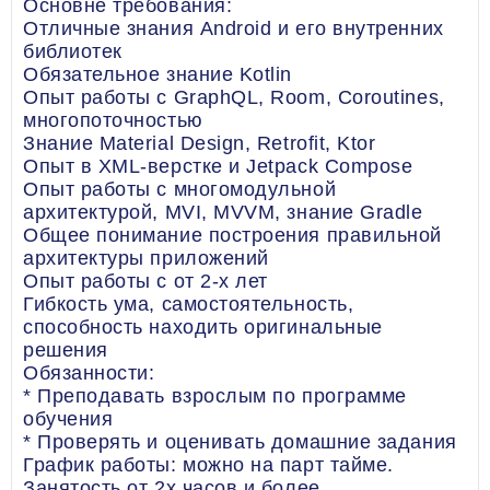
Основне требования:
Отличные знания Android и его внутренних
библиотек
Обязательное знание Kotlin
Опыт работы с GraphQL, Room, Coroutines,
многопоточностью
Знание Material Design, Retrofit, Ktor
Опыт в XML-верстке и Jetpack Compose
Опыт работы с многомодульной
архитектурой, MVI, MVVM, знание Gradle
Общее понимание построения правильной
архитектуры приложений
Опыт работы с от 2-х лет
Гибкость ума, самостоятельность,
способность находить оригинальные
решения
Обязанности:
* Преподавать взрослым по программе
обучения
* Проверять и оценивать домашние задания
График работы: можно на парт тайме.
Занятость от 2х часов и более