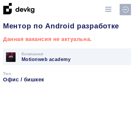
Войт
Ментор по Android разработке
Данная вакансия не актуальна.
Компания
Motionweb academy
Тип
Офис / бишкек