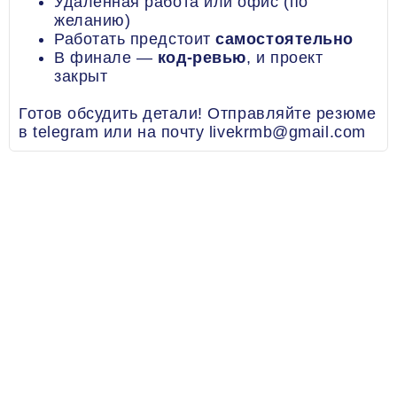
Удаленная работа или офис (по
желанию)
Работать предстоит
самостоятельно
В финале —
код-ревью
, и проект
закрыт
Готов обсудить детали! Отправляйте резюме
в telegram или на почту livekrmb@gmail.com