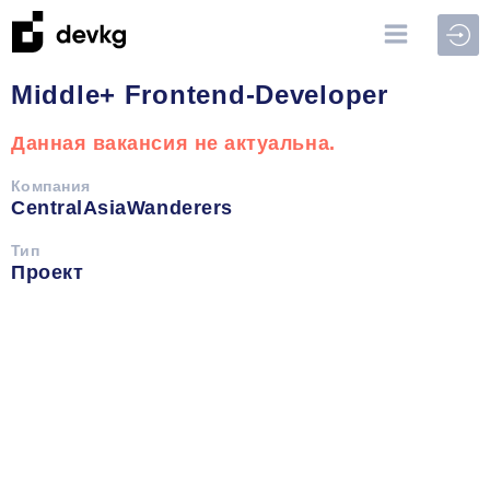
Войт
Middle+ Frontend-Developer
Данная вакансия не актуальна.
Компания
CentralAsiaWanderers
Тип
Проект