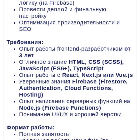
логику (на Firebase)
Провести деплой и финальную
настройку
Оптимизация производительности и
SEO
Требования:
Опыт работы frontend-разработчиком
от
3 лет
Отличное знание
HTML, CSS (SCSS),
JavaScript (ES6+), TypeScript
Опыт работы с
React, Next.js или Vue.js
Уверенные знания
Firebase (Firestore,
Authentication, Cloud Functions,
Hosting)
Опыт написания серверных функций на
Node.js (Firebase Functions)
Понимание UI/UX и хорошей верстки
Формат работы:
Полная занятость