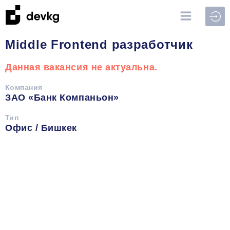
Войт
Middle Frontend разработчик
Данная вакансия не актуальна.
Компания
ЗАО «Банк Компаньон»
Тип
Офис / Бишкек