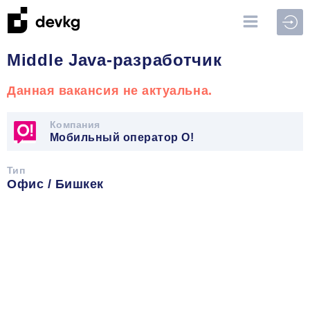
Войт
Middle Java-разработчик
Данная вакансия не актуальна.
Компания
Мобильный оператор О!
Тип
Офис / Бишкек