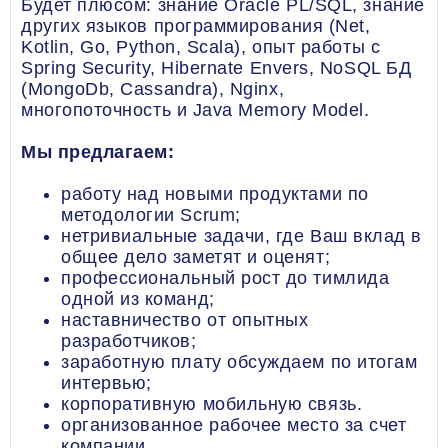
Будет плюсом: знание Oracle PL/SQL, знание
других языков программирования (Net,
Kotlin, Go, Python, Scala), опыт работы с
Spring Security, Hibernate Envers, NoSQL БД
(MongoDb, Cassandra), Nginx,
многопоточность и Java Memory Model.
Мы предлагаем:
работу над новыми продуктами по
методологии Scrum;
нетривиальные задачи, где Ваш вклад в
общее дело заметят и оценят;
профессиональный рост до тимлида
одной из команд;
наставничество от опытных
разработчиков;
заработную плату обсуждаем по итогам
интервью;
корпоративную мобильную связь.
организованное рабочее место за счет
компании.