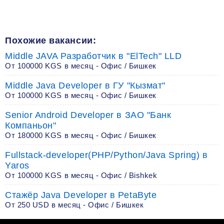
Похожие вакансии:
Middle JAVA Разработчик в "ElTech" LLD
От 100000 KGS в месяц - Офис / Бишкек
Middle Java Developer в ГУ "Кызмат"
От 100000 KGS в месяц - Офис / Бишкек
Senior Android Developer в ЗАО "Банк
Компаньон"
От 180000 KGS в месяц - Офис / Бишкек
Fullstack-developer(PHP/Python/Java Spring) в
Yaros
От 100000 KGS в месяц - Офис / Bishkek
Стажёр Java Developer в PetaByte
От 250 USD в месяц - Офис / Бишкек