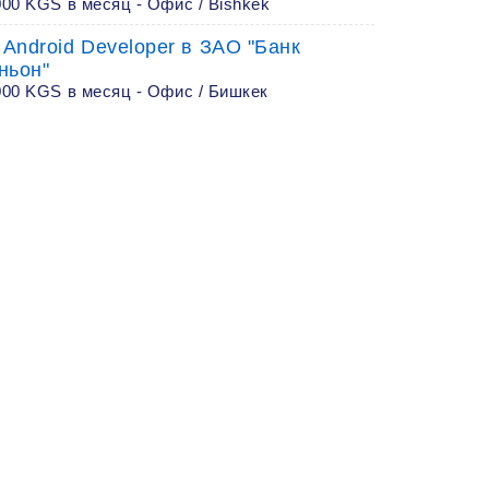
00 KGS в месяц - Офис / Bishkek
 Android Developer в ЗАО "Банк
ньон"
000 KGS в месяц - Офис / Бишкек