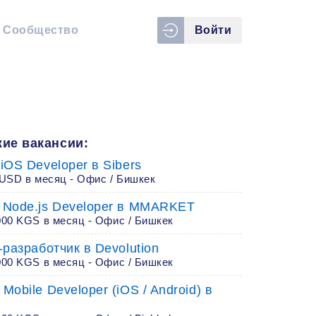
Сообщество
Войти
ие вакансии:
 iOS Developer в Sibers
 USD в месяц - Офис / Бишкек
r Node.js Developer в MMARKET
000 KGS в месяц - Офис / Бишкек
r-разработчик в Devolution
000 KGS в месяц - Офис / Бишкек
 Mobile Developer (iOS / Android) в