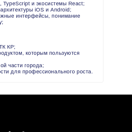
, TypeScript и экосистемы React;
архитектуры iOS и Android;
ожные интерфейсы, понимание
y;
ТК КР;
одуктом, которым пользуются
ой части города;
ости для профессионального роста.