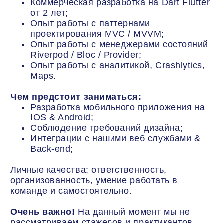
Коммерческая разработка на Dart Flutter
от 2 лет;
Опыт работы с паттернами
проектирования MVC / MVVM;
Опыт работы с менеджерами состояний
Riverpod / Bloc / Provider;
Опыт работы с аналитикой, Crashlytics,
Maps.
Чем предстоит заниматься:
Разработка мобильного приложения на
IOS & Android;
Соблюдение требований дизайна;
Интеграции с нашими веб службами &
Back-end;
Личные качества: ответственность,
организованность, умение работать в
команде и самостоятельно.
Очень важно!
На данный момент мы не
рассматриваем стажеров и практикантов.