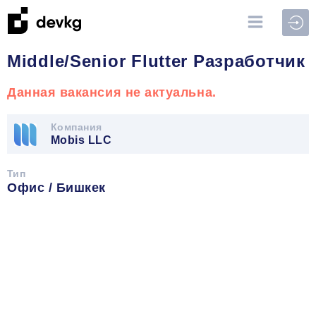
Войт
Middle/Senior Flutter Разработчик
Данная вакансия не актуальна.
Компания
Mobis LLC
Тип
Офис / Бишкек