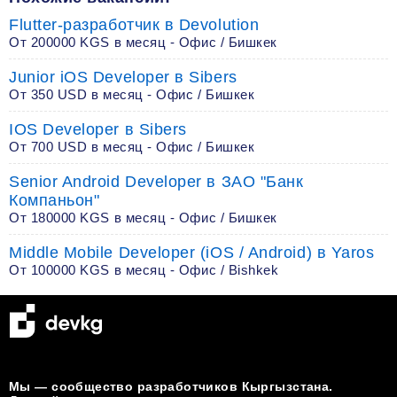
Flutter-разработчик в Devolution
От 200000 KGS в месяц - Офис / Бишкек
Junior iOS Developer в Sibers
От 350 USD в месяц - Офис / Бишкек
IOS Developer в Sibers
От 700 USD в месяц - Офис / Бишкек
Senior Android Developer в ЗАО "Банк
Компаньон"
От 180000 KGS в месяц - Офис / Бишкек
Middle Mobile Developer (iOS / Android) в Yaros
От 100000 KGS в месяц - Офис / Bishkek
Мы — сообщество разработчиков Кыргызстана.