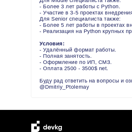
Для Middle специалиста также:
- Более 3 лет работы с Python.
- Участие в 3-5 проектах внедрен
Для Senior специалиста также:
- Более 5 лет работы в проектах в
- Реализация на Python крупных п
Условия:
- Удалённый формат работы.
- Полная занятость.
- Оформление по ИП, СМЗ.
- Оплата 2500 - 3500$ net.
Буду рад ответить на вопросы и о
@Dmitriy_Ptolemay