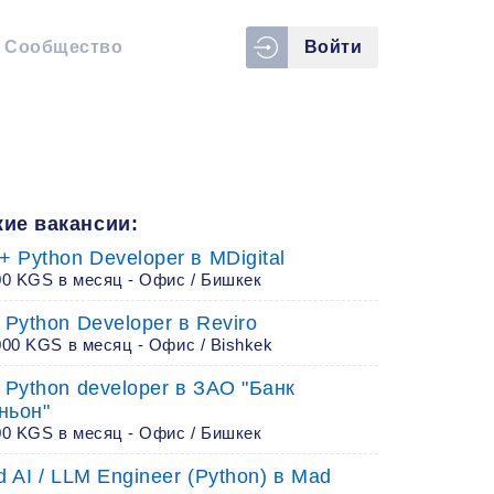
Сообщество
Войти
ие вакансии:
+ Python Developer в MDigital
00 KGS в месяц - Офис / Бишкек
 Python Developer в Reviro
00 KGS в месяц - Офис / Bishkek
 Python developer в ЗАО "Банк
ньон"
00 KGS в месяц - Офис / Бишкек
d AI / LLM Engineer (Python) в Mad