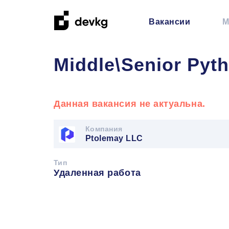
Вакансии
М
Middle\Senior Pyt
Данная вакансия не актуальна.
Компания
Ptolemay LLC
Тип
Удаленная работа