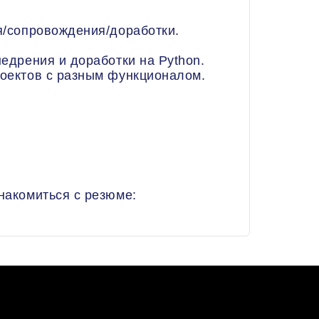
ия/сопровождения/доработки.
недрения и доработки на Python.
роектов с разным функционалом.
знакомиться с резюме: