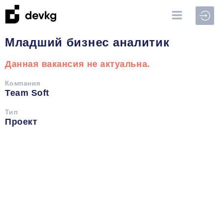
Войт
Младший бизнес аналитик
Данная вакансия не актуальна.
Компания
Team Soft
Тип
Проект