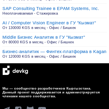
SAP Consulting Trainee в EPAM Systems, Inc.
Неоплачиваемая - Стажировка
AI / Computer Vision Engineer в ГУ "Кызмат"
От 130000 KGS в месяц - Офис / Бишкек
Middle Бизнес Аналитик в ГУ "Кызмат"
От 80000 KGS в месяц - Офис / Бишкек
Бизнес-аналитик — Финтех-платформа в Kagan
От 120000 KGS в месяц - Офис / Бишкек
Мы — сообщество разработчиков Кыргызстана.
Данный проект поддерживается и администрируется
членами нашего сообщества.