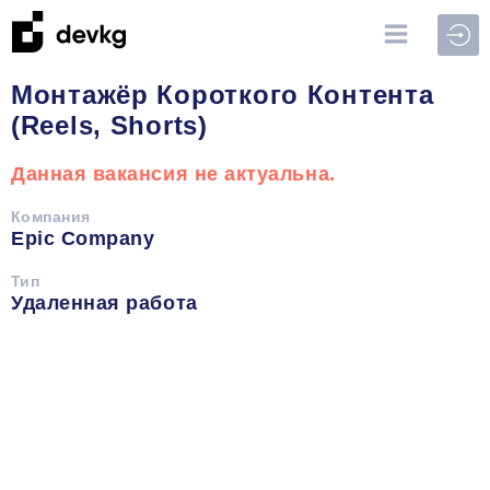
Войт
Монтажёр Короткого Контента
(Reels, Shorts)
Данная вакансия не актуальна.
Компания
Epic Company
Тип
Удаленная работа