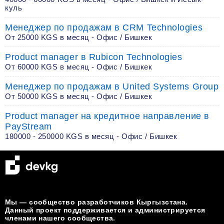
куль
Менеджер по продажам в CRM Technologies
От 25000 KGS в месяц - Офис / Бишкек
Product manager в Rubicon Technologies
От 60000 KGS в месяц - Офис / Бишкек
Менеджер по продажам в United Systems Group
От 50000 KGS в месяц - Офис / Бишкек
Product manager на кредитное направление в
PayStream
180000 - 250000 KGS в месяц - Офис / Бишкек
Мы — сообщество разработчиков Кыргызстана.
Данный проект поддерживается и администрируется
членами нашего сообщества.