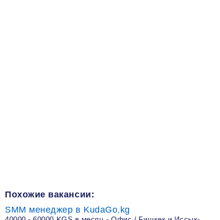
Похожие вакансии:
SMM менеджер в KudaGo.kg
40000 - 60000 KGS в месяц - Офис / Бишкек и Иссык-