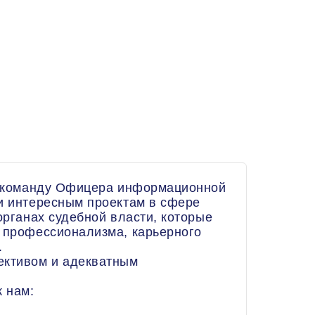
 в команду Офицера информационной
 и интересным проектам в сфере
органах судебной власти, которые
о профессионализма, карьерного
.
ективом и адекватным
к нам: