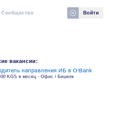
Сообщество
Войти
ие вакансии:
одитель направления ИБ в O!Bank
000 KGS в месяц - Офис / Бишкек