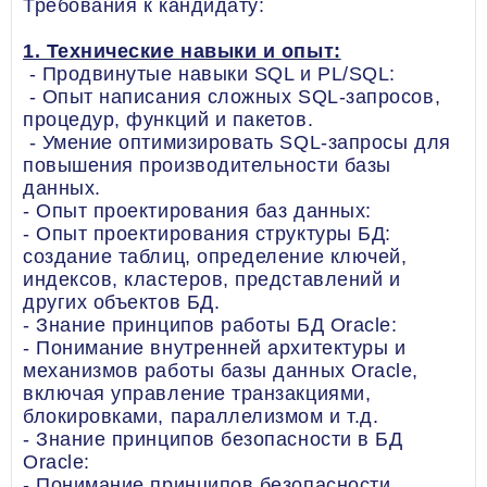
Требования к кандидату:
1. Технические навыки и опыт:
- Продвинутые навыки SQL и PL/SQL:
- Опыт написания сложных SQL-запросов,
процедур, функций и пакетов.
- Умение оптимизировать SQL-запросы для
повышения производительности базы
данных.
- Опыт проектирования баз данных:
- Опыт проектирования структуры БД:
создание таблиц, определение ключей,
индексов, кластеров, представлений и
других объектов БД.
- Знание принципов работы БД Oracle:
- Понимание внутренней архитектуры и
механизмов работы базы данных Oracle,
включая управление транзакциями,
блокировками, параллелизмом и т.д.
- Знание принципов безопасности в БД
Oracle:
- Понимание принципов безопасности