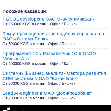
Похожие вакансии:
PL/SQL developer в ЗАО ЭкоИсламикБанк
От 160000 KGS в месяц - Офис / Бишкек
Рекрутер/специалист по подбору персонала в
ОАО «Оптима Банк»
От 50000 KGS в месяц - Офис / Бишкек
Программист 1С / Разработчик 1C в ОсОО
"Абдыш-Ата"
От 100000 KGS в месяц - Офис / Кант
Системный/Бизнес аналитик Сектора развития
CRM-системы в ОАО "Бакай Банк"
От 70000 KGS в месяц - Офис / Бишкек
Lead AI-engineer в ОАО "Дос-Кредобанк"
От 70000 KGS в месяц - Офис / Бишкек