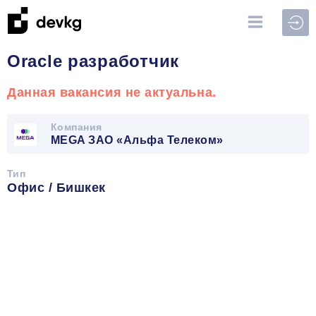
Войт
Oracle разработчик
Данная вакансия не актуальна.
Компания
MEGA ЗАО «Альфа Телеком»
Тип
Офис / Бишкек